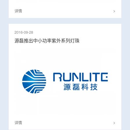
详情
>
2016-09-28
源磊推出中小功率紫外系列灯珠
详情
>