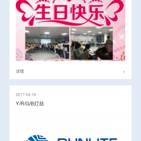
详情
>
2017-04-19
Y/R/G/B灯丝