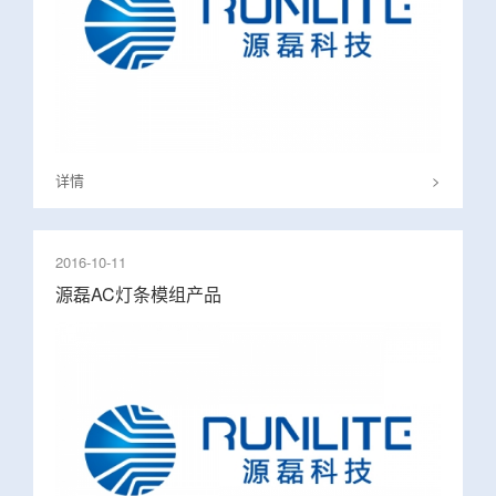
详情
>
2016-10-11
源磊AC灯条模组产品