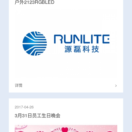
户外2123RGBLED
详情
>
2017-04-26
3月31日员工生日晚会