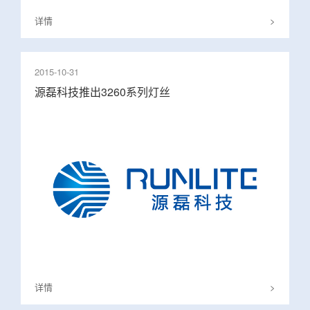
详情
>
2015-10-31
源磊科技推出3260系列灯丝
详情
>