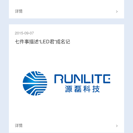
详情
>
2015-09-07
七件事描述“LED君”成名记
详情
>