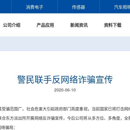
消费电子
传感器
汽车照
公司介绍
产品应用
新闻资讯
资料下载
警民联手反网络诈骗宣传
2020-06-10
受骗范围广，社会危害大引起政府部门高度重视，当前国家已将打击网络
联合东方派出所开展网络反诈骗宣传，今后公司将从多方位、多角度，全
网络骗局：