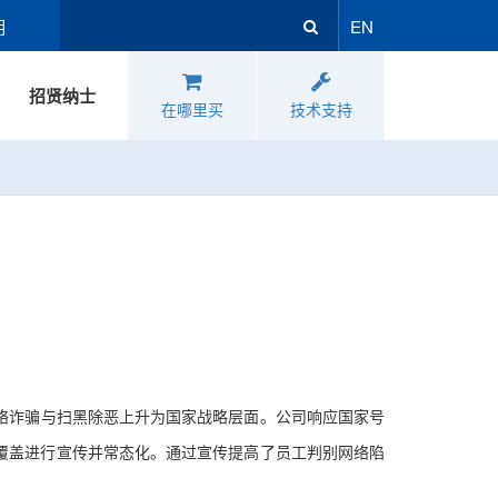
明
EN
招贤纳士
在哪里买
技术支持
诈骗与扫黑除恶上升为国家战略层面。公司响应国家号
覆盖进行宣传并常态化。
通过宣传提高了员工判别网络陷