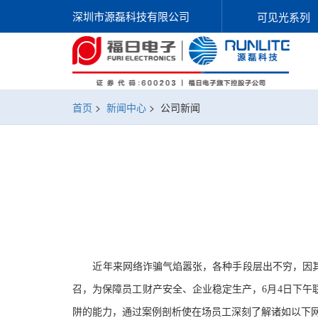
深圳市源磊科技有限公司
可见光系列
首页
>
新闻中心
>
公司新闻
近年来网络诈骗气焰嚣张，各种手段层出不穷，因其
召，为保障员工财产安全、企业稳定生产，
6
月
4
日下午
阱的能力，通过案例剖析使在场员工深刻了解诸如以下