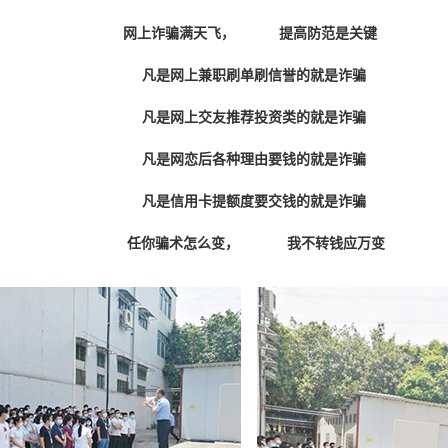
网上诈骗满天飞
，
提高防范是关键
凡是网上兼职刷单刷信誉的就是诈骗
凡是网上交友推荐投资类的就是诈骗
凡是网恋后各种理由要钱的就是诈骗
凡是信用卡提额度要交钱的就是诈骗
任你骗术怎么变，
我不转钱应万变