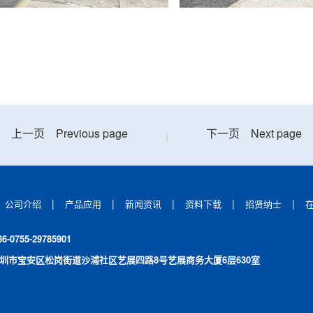
上一页
Previous page
下一页
Next page
|
|
|
|
|
公司介绍
产品应用
新闻资讯
资料下载
招贤纳士
86-0755-29785901
: 深圳市宝安区松岗街道沙浦社区艺展四路8号艺展商务大厦6层630室