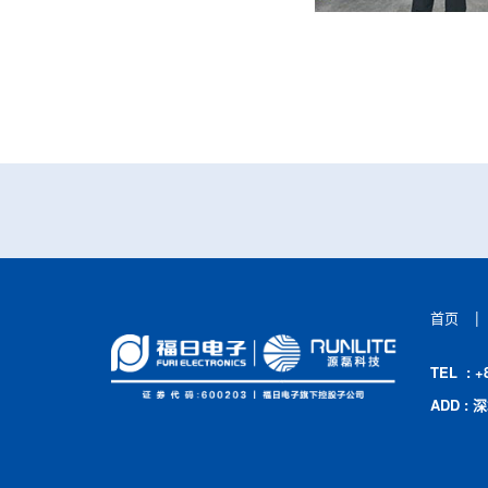
|
首页
TEL : +
ADD 