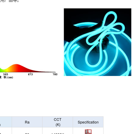
应用产品等。
CCT
Ra
Specification
)
(K)