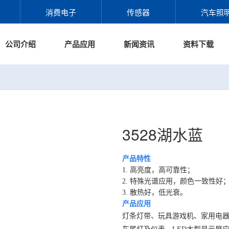
消费电子
传感器
汽车照
公司介绍
产品应用
新闻资讯
资料下载
3528湖水蓝
产品特性
1. 高亮度，高可靠性；
2. 特殊光谱应用，颜色一致性好
3. 散热好，低光衰。
产品应用
灯条灯带、玩具游戏机、家用电