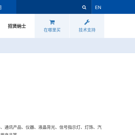
明
EN
招贤纳士
在哪里买
技术支持
；
器、通讯产品、仪器、液晶背光、信号指示灯、灯饰、汽