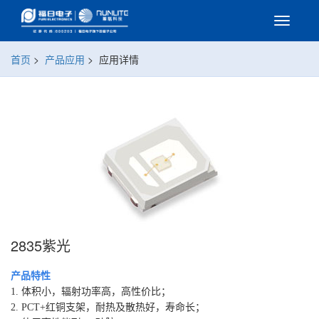
首页
>
产品应用
>
应用详情
2835紫光
产品特性
1. 体积小，辐射功率高，高性价比；
2. PCT+红铜支架，耐热及散热好，寿命长；