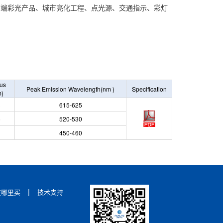
高端彩光产品、城市亮化工程、点光源、交通指示、彩灯
us
Peak
Emission
Wavelength
(nm
)
Specification
m)
3
615-625
5
520-530
450-460
|
在哪里买
技术支持