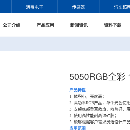
消费电子
传感器
汽车照
公司介绍
产品应用
新闻资讯
资料下载
5050RGB全彩 
产品特性
1. 体积小，亮度高；
2. 高功率RGB产品，单个光色使
3. 支架底部垂直散热，散热好，
4. 使用高性能耐高温硅胶；
5. 能够根据客户需求灵活设计产
应用范围