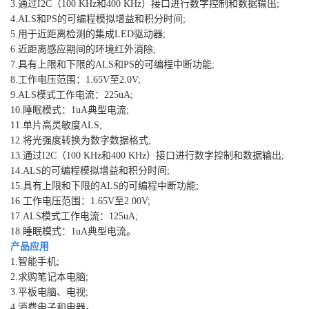
3.通过I2C（100 KHz和400 KHz）接口进行数字控制和数据输出;
4.ALS和PS的可编程模拟增益和积分时间;
5.用于近距离检测的集成LED驱动器;
6.近距离感应期间的环境红外消除;
7.具有上限和下限的ALS和PS的可编程中断功能;
8.工作电压范围：1.65V至2.0V;
9.ALS模式工作电流：225uA;
10.睡眠模式：1uA典型电流;
11.单片高灵敏度ALS;
12.将光强度转换为数字数据格式;
13.通过I2C（100 KHz和400 KHz）接口进行数字控制和数据输出;
14.ALS的可编程模拟增益和积分时间;
15.具有上限和下限的ALS的可编程中断功能;
16.工作电压范围：1.65V至2.00V;
17.ALS模式工作电流：125uA;
18.睡眠模式：1uA典型电流。
产品应用
1.智能手机;
2.求购笔记本电脑;
3.平板电脑、电视;
4.消费电子和电器。